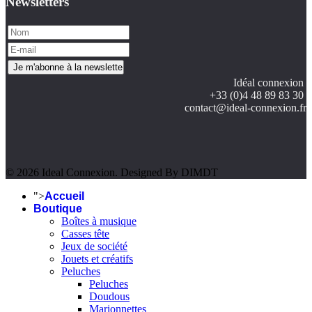
Newsletters
Idéal connexion
+33 (0)4 48 89 83 30
contact@ideal-connexion.fr
© 2026 Ideal Connexion. Designed By DIMDT
">
Accueil
Boutique
Boîtes à musique
Casses tête
Jeux de société
Jouets et créatifs
Peluches
Peluches
Doudous
Marionnettes