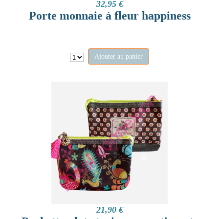
32,95 €
Porte monnaie à fleur happiness
Ajouter au panier
21,90 €